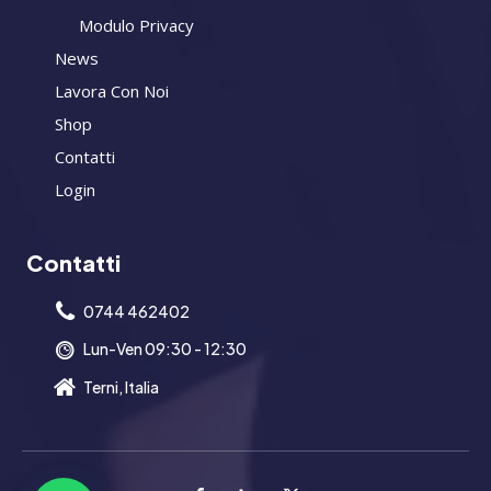
Modulo Privacy
News
Lavora Con Noi
Shop
Contatti
Login
Contatti
0744 462402
Lun-Ven 09:30 - 12:30
Terni, Italia