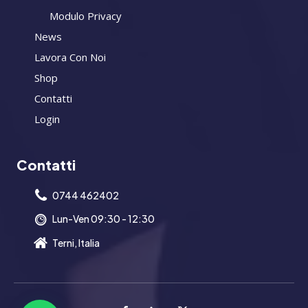
Modulo Privacy
News
Lavora Con Noi
Shop
Contatti
Login
Contatti
0744 462402
Lun-Ven 09:30 - 12:30
Terni, Italia