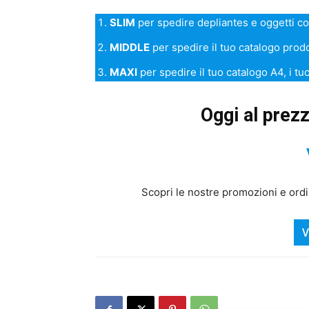
SLIM
per spedire depliantes e oggetti c
MIDDLE
per spedire il tuo catalogo prodo
MAXI
per spedire il tuo catalogo A4, i tuo
Oggi al prezz
Scopri le nostre promozioni e ordin
V