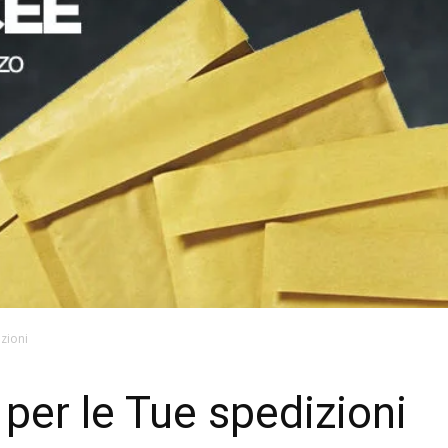
zioni
 per le Tue spedizioni