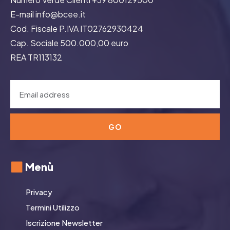
E-mail info@bcee.it
Cod. Fiscale P.IVA IT02762930424
Cap. Sociale 500.000,00 euro
REA TR113132
GO
Menù
Privacy
Termini Utilizzo
Iscrizione Newsletter