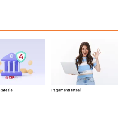
Rateale
Pagamenti rateali