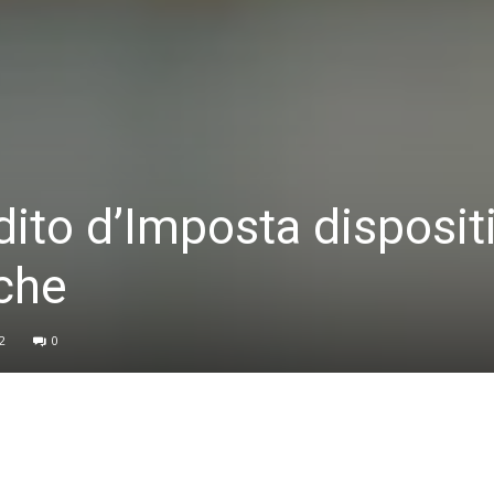
ito d’Imposta dispositi
che
2
0