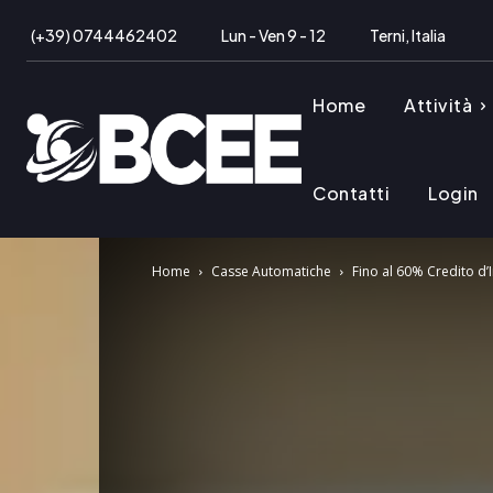
(+39) 0744462402
Lun - Ven 9 - 12
Terni, Italia
Home
Attività
Contatti
Login
Home
Casse Automatiche
Fino al 60% Credito d’