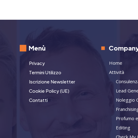
Menù
Compan
Home
Privacy
Attività
Termini Utilizzo
Consulenz
Iscrizione Newsletter
Lead Gene
Cookie Policy (UE)
Noleggio 
Contatti
Franchisin
Profumo e
Editing
Check My L