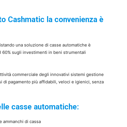
to Cashmatic la convenienza è
quistando una soluzione di casse automatiche è
al 60% sugli investimenti in beni strumentali
ttività commerciale degli innovativi sistemi gestione
 di pagamento più affidabili, veloci e igienici, senza
elle casse automatiche:
 e ammanchi di cassa