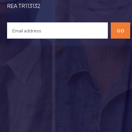
REA TR113132
GO