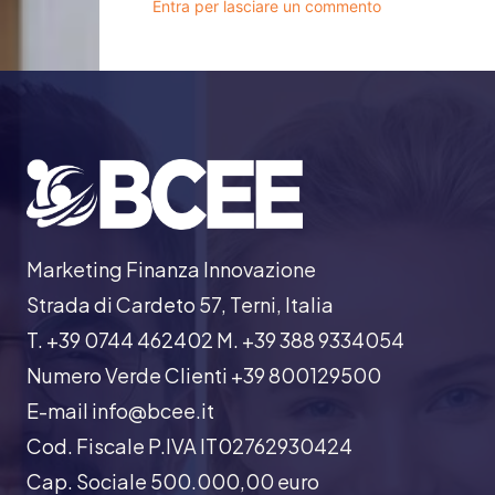
Entra per lasciare un commento
Marketing Finanza Innovazione
Strada di Cardeto 57, Terni, Italia
T. +39 0744 462402 M. +39 388 9334054
Numero Verde Clienti +39 800129500
E-mail info@bcee.it
Cod. Fiscale P.IVA IT02762930424
Cap. Sociale 500.000,00 euro