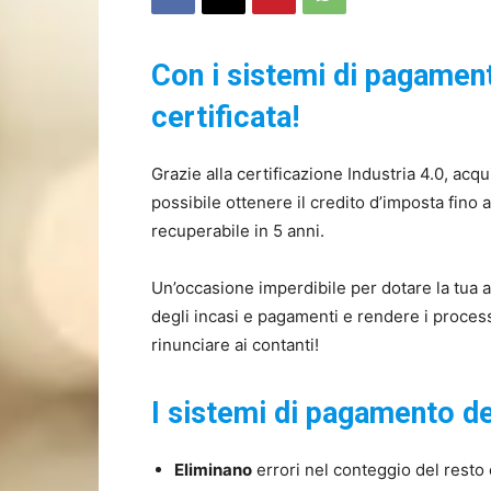
Con i sistemi di pagamen
certificata!
Grazie alla certificazione Industria 4.0, ac
possibile ottenere il credito d’imposta fino 
recuperabile in 5 anni.
Un’occasione imperdibile per dotare la tua a
degli incasi e pagamenti e rendere i processi
rinunciare ai contanti!
I sistemi di pagamento d
Eliminano
errori nel conteggio del resto