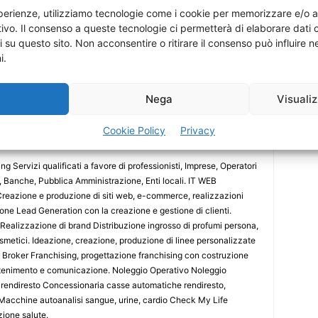
esperienze, utilizziamo tecnologie come i cookie per memorizzare e/o 
itivo. Il consenso a queste tecnologie ci permetterà di elaborare dat
i su questo sito. Non acconsentire o ritirare il consenso può influire
i.
a
Nega
Visuali
ny
Cookie Policy
Privacy
 Servizi qualificati a favore di professionisti, Imprese, Operatori
i, Banche, Pubblica Amministrazione, Enti locali. IT WEB
reazione e produzione di siti web, e-commerce, realizzazioni
ione Lead Generation con la creazione e gestione di clienti.
 Realizzazione di brand Distribuzione ingrosso di profumi persona,
smetici. Ideazione, creazione, produzione di linee personalizzate
g Broker Franchising, progettazione franchising con costruzione
 mantenimento e comunicazione. Noleggio Operativo Noleggio
rendiresto Concessionaria casse automatiche rendiresto,
 Macchine autoanalisi sangue, urine, cardio Check My Life
ione salute.