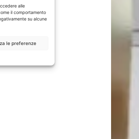
accedere alle
i come il comportamento
 negativamente su alcune
zza le preferenze