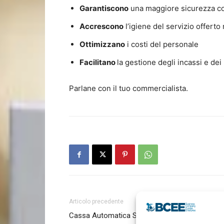
Garantiscono
una maggiore sicurezza co
Accrescono
l’igiene del servizio offerto
Ottimizzano
i costi del personale
Facilitano
la gestione degli incassi e de
Parlane con il tuo commercialista.
Articolo precedente
Cassa Automatica Self Service senza Operato