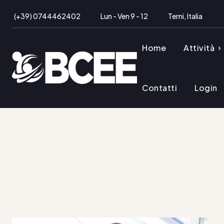
(+39) 0744462402
Lun - Ven 9 - 12
Terni, Italia
Home
Attività
Contatti
Login