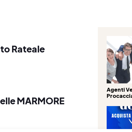
o Rateale
Agenti Ve
Procacci
elle MARMORE