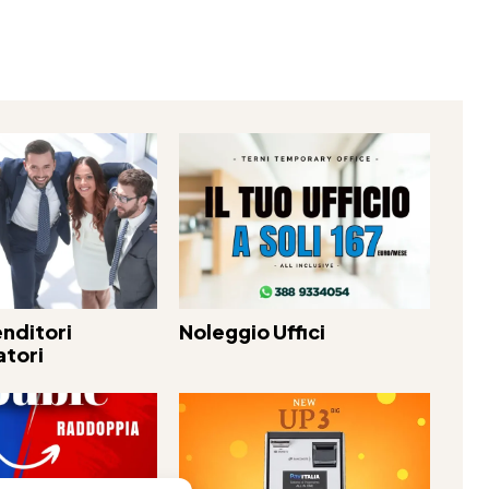
nditori
Noleggio Uffici
atori