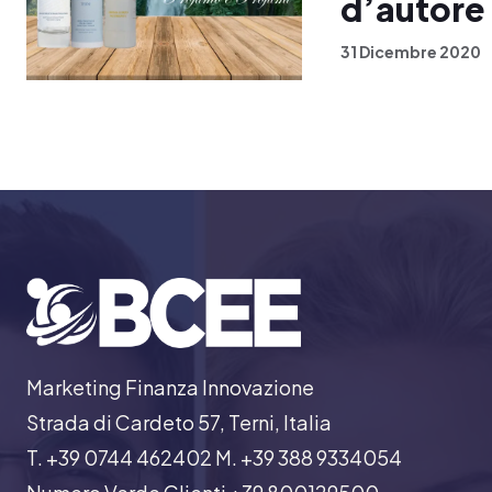
d’autore
31 Dicembre 2020
Marketing Finanza Innovazione
Strada di Cardeto 57, Terni, Italia
T. +39 0744 462402 M. +39 388 9334054