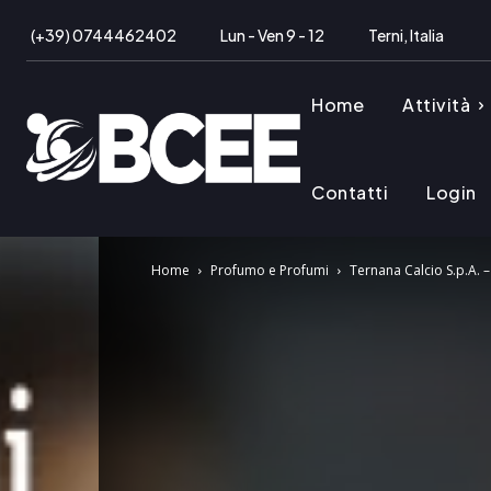
(+39) 0744462402
Lun - Ven 9 - 12
Terni, Italia
Home
Attività
Contatti
Login
Home
Profumo e Profumi
Ternana Calcio S.p.A. –