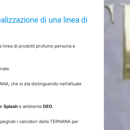
alizzazione di una linea di
a linea di prodotti profumo persona e
onale.
ANA, che si sta distinguendo nell’attuale
 e
Splash
e ambiente
DEO
.
pegnati i calciatori della TERNANA per