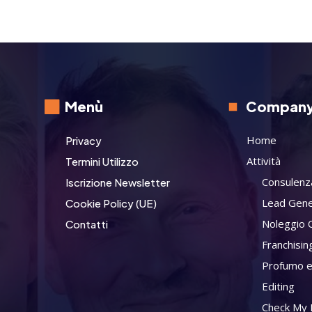
Menù
Compan
Home
Privacy
Attività
Termini Utilizzo
Consulenz
Iscrizione Newsletter
Lead Gene
Cookie Policy (UE)
Noleggio 
Contatti
Franchisin
Profumo e
Editing
Check My L