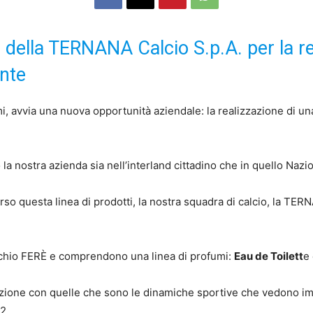
r della TERNANA Calcio S.p.A. per la re
nte
i, avvia una nuova opportunità aziendale: la realizzazione di un
 la nostra azienda sia nell’interland cittadino che in quello Nazi
so questa linea di prodotti, la nostra squadra di calcio, la TERN
rchio FERÈ e comprendono una linea di profumi:
Eau de Toilett
e
ezione con quelle che sono le dinamiche sportive che vedono im
2.