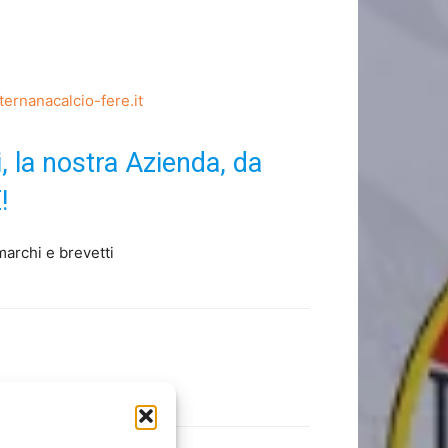
ernanacalcio-fere.it
, la nostra Azienda, da
!
 marchi e brevetti