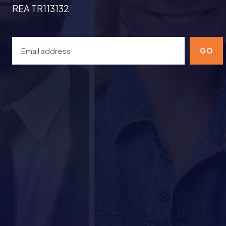
REA TR113132
GO