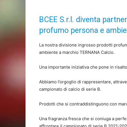
BCEE S.r.l. diventa partne
profumo persona e ambie
La nostra divisione ingrosso prodotti profum
ambiente a marchio TERNANA Calcio.
Una importante iniziativa che pone in risalto
Abbiamo l’orgoglio di rappresentare, attraver
campionato di calcio di serie B.
Prodotti che si contraddistinguono con ma
Una fragranza fresca che si coniuga a perf
affrontare il campionato di serie B 2021-202