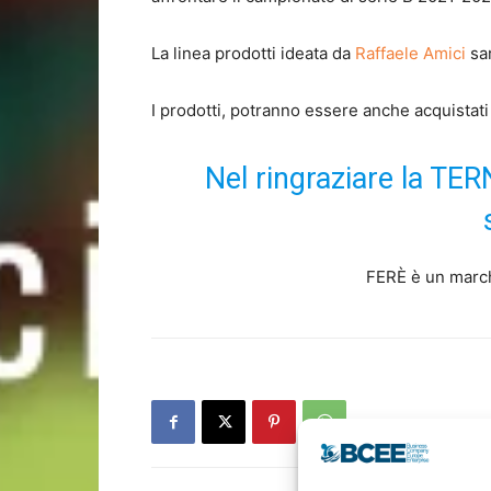
La linea prodotti ideata da
Raffaele Amici
sar
I prodotti, potranno essere anche acquistati
Nel ringraziare la TER
FERÈ è un marchio