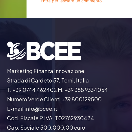
Entra per lasciare un commento
Marketing Finanza Innovazione
Strada di Cardeto 57, Terni, Italia
T. +39 0744 462402 M. +39 388 9334054
Numero Verde Clienti +39 800129500
E-mail info@bcee.it
Cod. Fiscale P.IVA IT02762930424
Cap. Sociale 500.000,00 euro