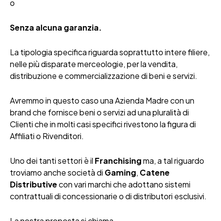
o
Senza alcuna garanzia.
La tipologia specifica riguarda soprattutto intere filiere,
nelle più disparate merceologie, per la vendita,
distribuzione e commercializzazione di beni e servizi.
Avremmo in questo caso una Azienda Madre con un
brand che fornisce beni o servizi ad una pluralità di
Clienti che in molti casi specifici rivestono la figura di
Affiliati o Rivenditori.
Uno dei tanti settori è il
Franchising
ma, a tal riguardo
troviamo anche società di
Gaming
,
Catene
Distributive
con vari marchi che adottano sistemi
contrattuali di concessionarie o di distributori esclusivi.
La nostra proposta si chiama