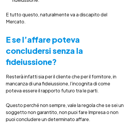
E tutto questo, naturalmente va a discapito del
Mercato.
E se l’affare poteva
concludersi senza la
fideiussione?
Resterà infatti sia per il cliente che per il fornitore, in
mancanza di una fideiussione, l’incognita di come
poteva essere il rapporto futuro tra le parti.
Questo perché non sempre, vale la regola che se sei un
soggetto non garantito, non puoi fare Impresa o non
puoi concludere un determinato affare.