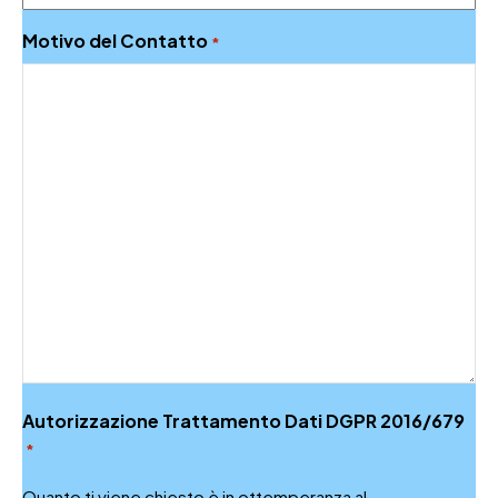
Motivo del Contatto
*
Autorizzazione Trattamento Dati DGPR 2016/679
*
Quanto ti viene chiesto è in ottemperanza al