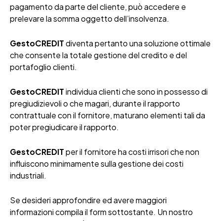
pagamento da parte del cliente, può accedere e
prelevare la somma oggetto dell’insolvenza.
GestoCREDIT
diventa pertanto una soluzione ottimale
che consente la totale gestione del credito e del
portafoglio clienti.
GestoCREDIT
individua clienti che sono in possesso di
pregiudizievoli o che magari, durante il rapporto
contrattuale con il fornitore, maturano elementi tali da
poter pregiudicare il rapporto.
GestoCREDIT
per il fornitore ha costi irrisori che non
influiscono minimamente sulla gestione dei costi
industriali.
Se desideri approfondire ed avere maggiori
informazioni compila il form sottostante. Un nostro