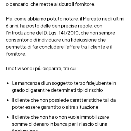
o bancario, che mette al sicuro il fornitore.
Ma, come abbiamo potuto notare, il Mercato negli ultimi
6 anni, ha posto delle ben precise regole, con
l’introduzione del D.Lgs. 141/2010, che non sempre
consentono di individuare una fideiussione che
permetta di far concludere l’affare tra il cliente e il
fornitore.
I motivi sono i più disparati, tra cui:
La mancanza di un soggetto terzo fidejubente in
grado di garantire determinati tipi di rischio
Il cliente che non possiede caratteristiche tali da
poter essere garantito o altra situazione
Il cliente che non ha o non vuole immobilizzare
somme di denaro in banca per il rilascio di una
fideiussione.