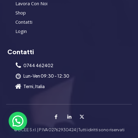
Lavora Con Noi
Shop
Contatti
Login
Contatti
0744 462402
Lun-Ven 09:30 - 12:30
Terni, Italia
© BCEE S.r.l. | P.IVA 02762930424 | Tutti idiritti sono riservati