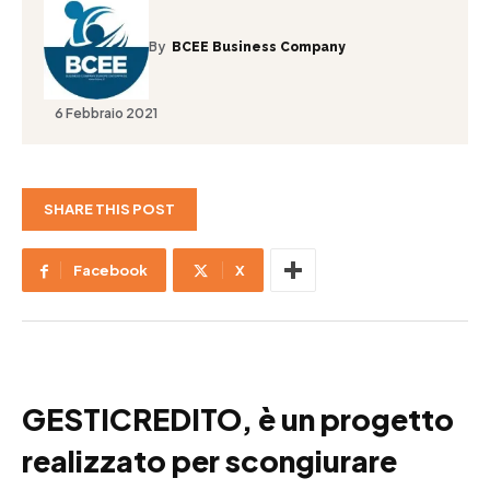
By
BCEE Business Company
6 Febbraio 2021
SHARE THIS POST
Facebook
X
GESTICREDITO, è un progetto
realizzato per scongiurare