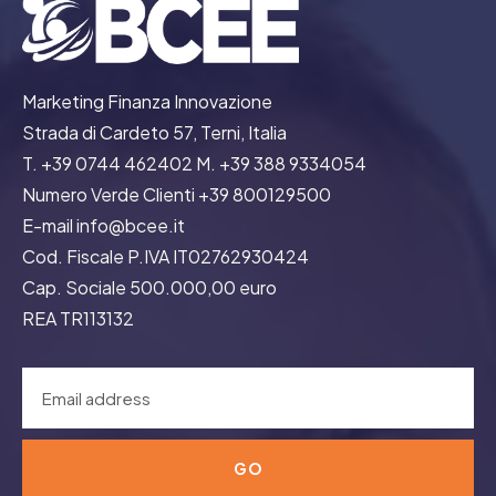
Marketing Finanza Innovazione
Strada di Cardeto 57, Terni, Italia
T. +39 0744 462402 M. +39 388 9334054
Numero Verde Clienti +39 800129500
E-mail info@bcee.it
Cod. Fiscale P.IVA IT02762930424
Cap. Sociale 500.000,00 euro
REA TR113132
GO