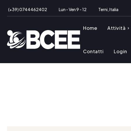
(+39) 0744462402
Lun - Ven 9 - 12
Terni, Italia
Home
Attività
Contatti
Login