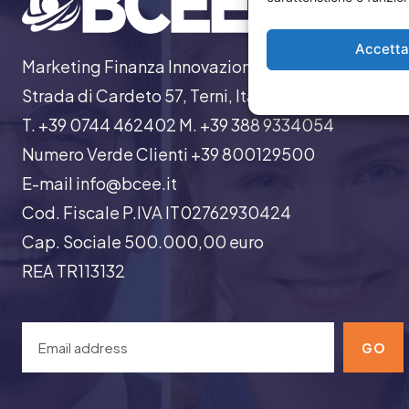
Accett
Marketing Finanza Innovazione
Strada di Cardeto 57, Terni, Italia
T. +39 0744 462402 M. +39 388 9334054
Numero Verde Clienti +39 800129500
E-mail info@bcee.it
Cod. Fiscale P.IVA IT02762930424
Cap. Sociale 500.000,00 euro
REA TR113132
GO