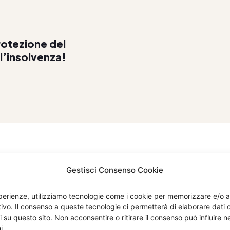
otezione del
ll’insolvenza!
Gestisci Consenso Cookie
esperienze, utilizziamo tecnologie come i cookie per memorizzare e/o 
itivo. Il consenso a queste tecnologie ci permetterà di elaborare dat
i su questo sito. Non acconsentire o ritirare il consenso può influire
Menù
Compan
i.