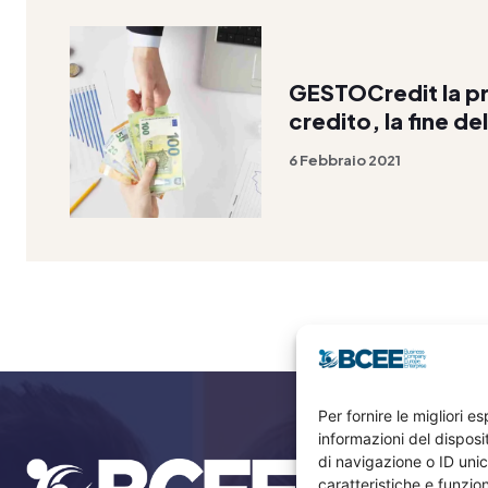
GESTOCredit la pr
credito, la fine de
6 Febbraio 2021
Per fornire le migliori 
informazioni del dispos
di navigazione o ID unic
caratteristiche e funzion