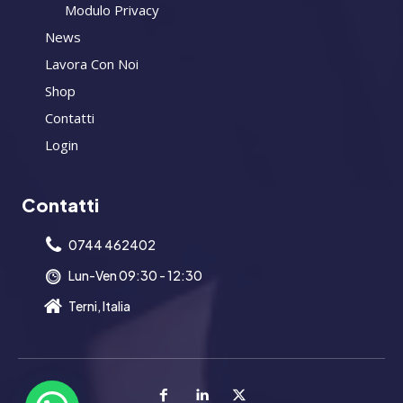
Modulo Privacy
News
Lavora Con Noi
Shop
Contatti
Login
Contatti
0744 462402
Lun-Ven 09:30 - 12:30
Terni, Italia