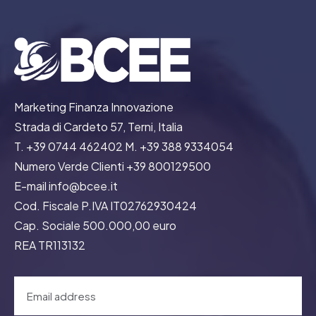
Marketing Finanza Innovazione
Strada di Cardeto 57, Terni, Italia
T. +39 0744 462402 M. +39 388 9334054
Numero Verde Clienti +39 800129500
E-mail info@bcee.it
Cod. Fiscale P.IVA IT02762930424
Cap. Sociale 500.000,00 euro
REA TR113132