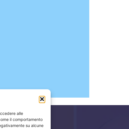
accedere alle
i come il comportamento
 negativamente su alcune