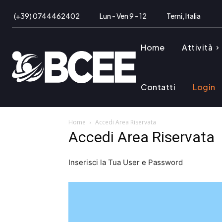
(+39) 0744462402
Lun - Ven 9 - 12
Terni, Italia
Home
Attività
Contatti
Login
Home
Accedi Area Riservata
Accedi Area Riservata
Inserisci la Tua User e Password