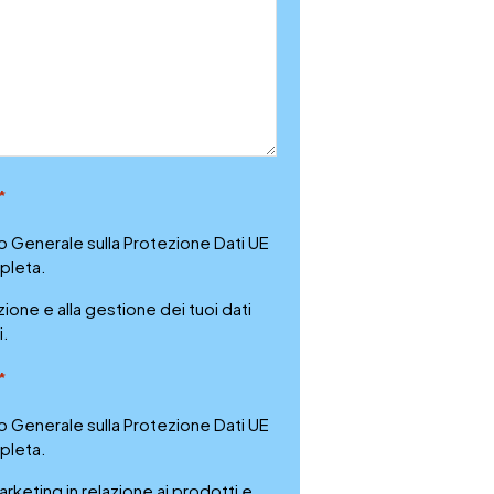
*
 Generale sulla Protezione Dati UE
pleta.
ne e alla gestione dei tuoi dati
i.
*
 Generale sulla Protezione Dati UE
pleta.
rketing in relazione ai prodotti e