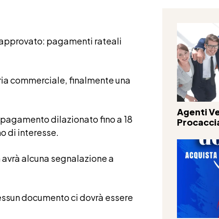
ato approvato: pagamenti rateali
teria commerciale, finalmente una
Agenti Ve
 pagamento dilazionato fino a 18
Procacci
o di interesse.
on avrà alcuna segnalazione a
essun documento ci dovrà essere