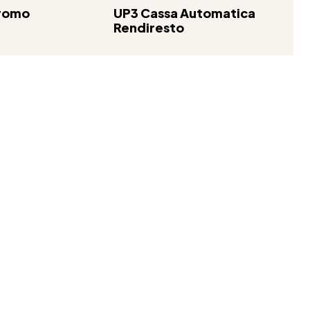
romo
UP3 Cassa Automatica
Rendiresto