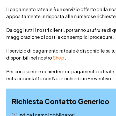
Il pagamento rateale è un servizio offerto dalla no
appositamente in risposta alle numerose richieste
Da oggi tutti i nostri clienti, potranno usufruire di
maggiorazione di costi e con semplici procedure.
Il servizio di pagamento rateale è disponibile su tutt
disponibili nel nostro
Shop
.
Per conoscere e richiedere un pagamento rateale, 
entra in contatto con Noi e richiedi un Preventivo:
Richiesta Contatto Generico
"
" indica i campi obbligatori
*