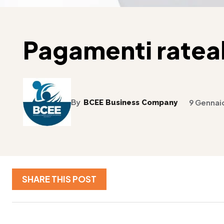
Pagamenti rateal
By
BCEE Business Company
9 Gennai
SHARE THIS POST