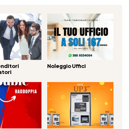
nditori
Noleggio Uffici
atori