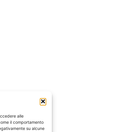
accedere alle
i come il comportamento
 negativamente su alcune