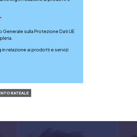
*
 Generale sulla Protezione Dati UE
pleta.
n relazione ai prodotti e servizi
NTO RATEALE