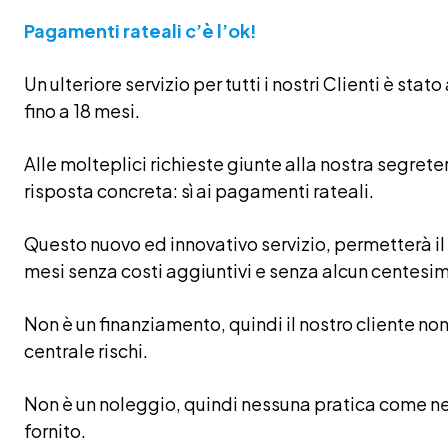
Pagamenti rateali c’è l’ok!
Un ulteriore servizio per tutti i nostri Clienti è st
fino a 18 mesi.
Alle molteplici richieste giunte alla nostra segre
risposta concreta: sì ai pagamenti rateali.
Questo nuovo ed innovativo servizio, permetterà il
mesi senza costi aggiuntivi e senza alcun centesim
Non è un finanziamento, quindi il nostro cliente n
centrale rischi.
Non è un noleggio, quindi nessuna pratica come n
fornito.