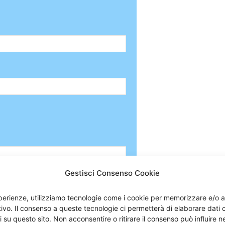
Gestisci Consenso Cookie
esperienze, utilizziamo tecnologie come i cookie per memorizzare e/o 
itivo. Il consenso a queste tecnologie ci permetterà di elaborare dat
 email
i su questo sito. Non acconsentire o ritirare il consenso può influire