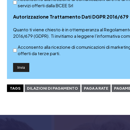
servizi offerti dalla BCEE Srl
Autorizzazione Trattamento Dati DGPR 2016/679
Quanto ti viene chiesto è in ottemperanza al Regolamento
2016/679 (GDPR). Ti invitiamo a leggere l’informativa com
Acconsento alla ricezione di comunicazioni di marketing i
offerti da terze parti.
TAGS
DILAZIONI DI PAGAMENTO
PAGA A RATE
PAGAME