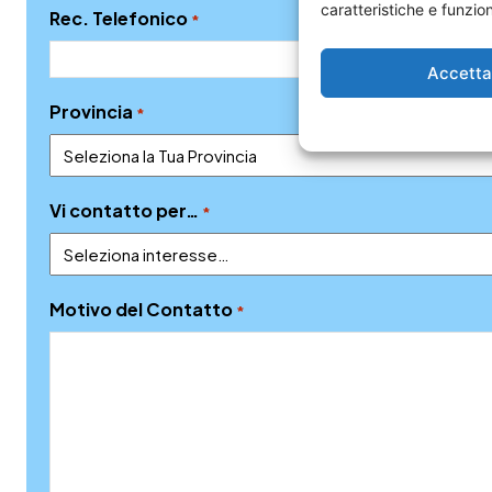
caratteristiche e funzion
Rec. Telefonico
*
Accett
Provincia
*
Vi contatto per…
*
Motivo del Contatto
*