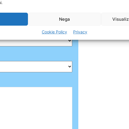
i.
a
Nega
Visuali
Cookie Policy
Privacy