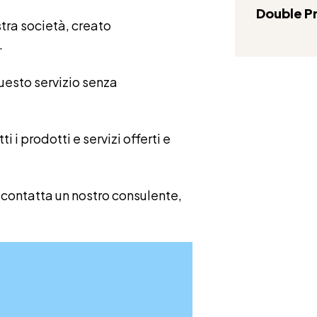
Double P
stra società, creato
.
 questo servizio senza
i i prodotti e servizi offerti e
contatta un nostro consulente,