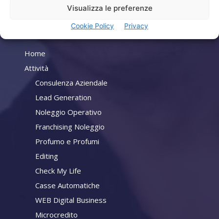
Visualizza le preferenze
Cookie Policy
Privacy
Company
Home
Attività
Consulenza Aziendale
Lead Generation
Noleggio Operativo
Franchising Noleggio
Profumo e Profumi
Editing
Check My Life
Casse Automatiche
WEB Digital Business
Microcredito