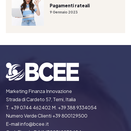
Pagamenti rateali
9 Gennaio 2023
Marketing Finanza Innovazione
Strada di Cardeto 57, Terni, Italia
T. +39 0744 462402 M. +39 388 9334054
Numero Verde Clienti +39 800129500
E-mail info@bcee.it