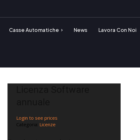
Casse Automatiche
News
Lavora Con Noi
Licenza Software
annuale
Login to see prices
Categoria:
Licenze