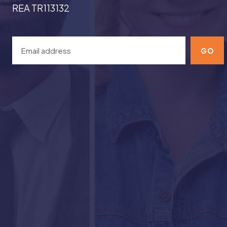
REA TR113132
GO