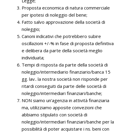
Legge;
Proposta economica di natura commerciale
per ipotesi di noleggio del bene;
Fatto salvo approvazione della società di
noleggio;
Canoni indicativi che potrebbero subire
oscillazioni +/-% in fase di proposta definitiva
e delibera da parte della società meglio
individuata;
Tempi di risposta da parte della società di
noleggio/intermediario finanziario/banca 15
gg. lav.. la nostra società non risponde per
ritardi conseguiti da parte delle società di
noleggio/intermediari finanziari/banche;
NON siamo un’agenzia in attività finanziaria
ma, utilizziamo apposite convezioni che
abbiamo stipulato con società di
noleggio/intermediari finanziari/banche per la
possibilità di poter acquistare i ns. beni con