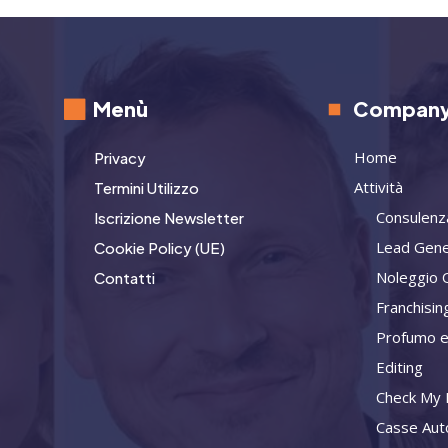
Menù
Compan
Home
Privacy
Attività
Termini Utilizzo
Consulenz
Iscrizione Newsletter
Lead Gene
Cookie Policy (UE)
Noleggio 
Contatti
Franchisin
Profumo e
Editing
Check My L
Casse Aut