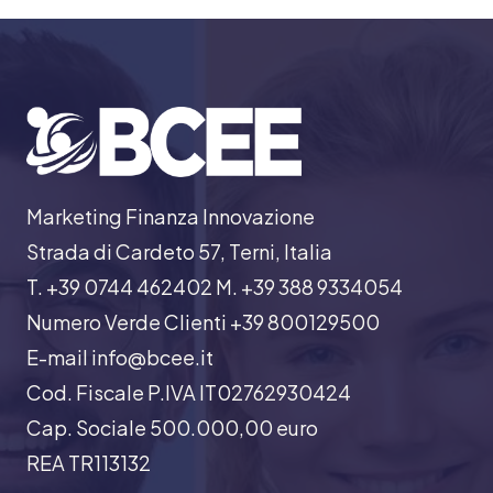
Marketing Finanza Innovazione
Strada di Cardeto 57, Terni, Italia
T. +39 0744 462402 M. +39 388 9334054
Numero Verde Clienti +39 800129500
E-mail info@bcee.it
Cod. Fiscale P.IVA IT02762930424
Cap. Sociale 500.000,00 euro
REA TR113132