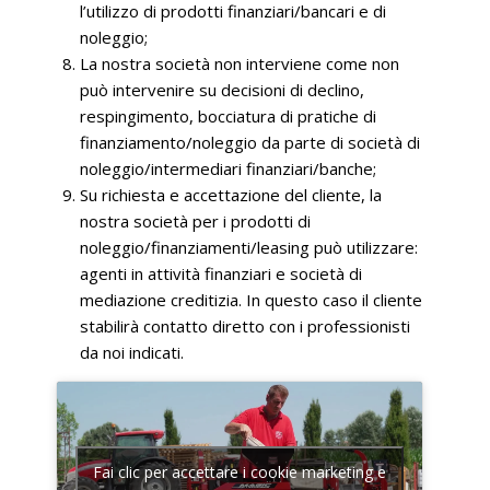
l’utilizzo di prodotti finanziari/bancari e di
noleggio;
La nostra società non interviene come non
può intervenire su decisioni di declino,
respingimento, bocciatura di pratiche di
finanziamento/noleggio da parte di società di
noleggio/intermediari finanziari/banche;
Su richiesta e accettazione del cliente, la
nostra società per i prodotti di
noleggio/finanziamenti/leasing può utilizzare:
agenti in attività finanziari e società di
mediazione creditizia. In questo caso il cliente
stabilirà contatto diretto con i professionisti
da noi indicati.
Fai clic per accettare i cookie marketing e