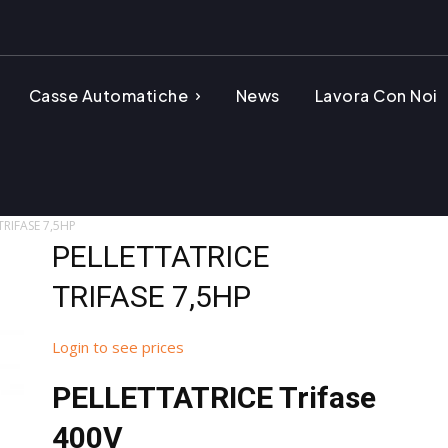
Casse Automatiche
News
Lavora Con Noi
TRIFASE 7,5HP
PELLETTATRICE
TRIFASE 7,5HP
Login to see prices
PELLETTATRICE Trifase
400V