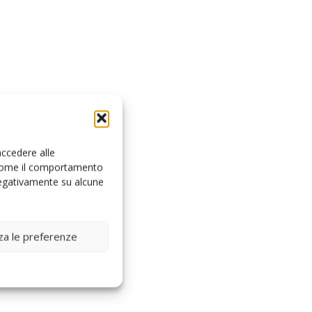
accedere alle
i come il comportamento
 negativamente su alcune
zza le preferenze