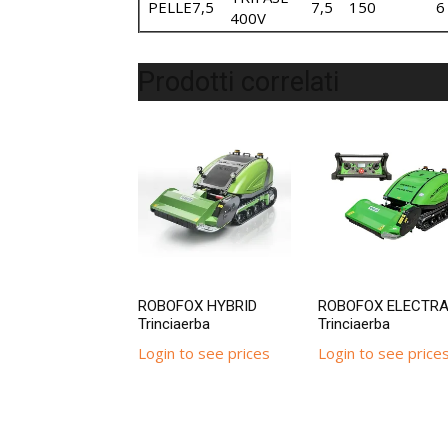
PELLE7,5
7,5
150
6
400V
Prodotti correlati
ROBOFOX HYBRID
ROBOFOX ELECTR
Trinciaerba
Trinciaerba
Login to see prices
Login to see price