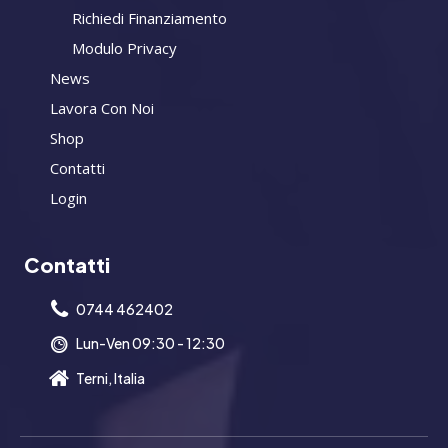
Richiedi Finanziamento
Modulo Privacy
News
Lavora Con Noi
Shop
Contatti
Login
Contatti
0744 462402
Lun-Ven 09:30 - 12:30
Terni, Italia