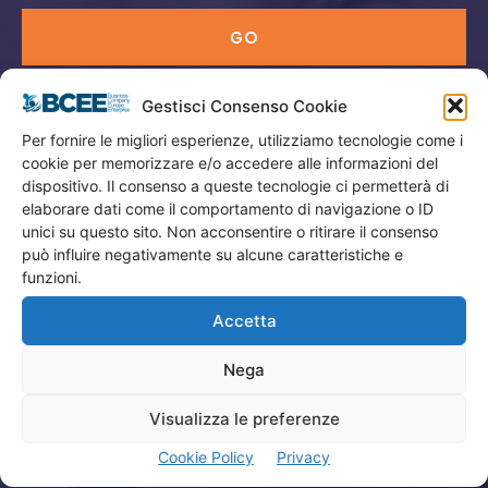
GO
Gestisci Consenso Cookie
Menù
Per fornire le migliori esperienze, utilizziamo tecnologie come i
cookie per memorizzare e/o accedere alle informazioni del
Privacy
dispositivo. Il consenso a queste tecnologie ci permetterà di
Termini Utilizzo
elaborare dati come il comportamento di navigazione o ID
unici su questo sito. Non acconsentire o ritirare il consenso
Iscrizione Newsletter
può influire negativamente su alcune caratteristiche e
Cookie Policy (UE)
funzioni.
Contatti
Accetta
Nega
Company
Visualizza le preferenze
Home
Cookie Policy
Privacy
Attività