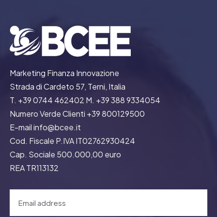
Marketing Finanza Innovazione
Strada di Cardeto 57, Terni, Italia
T. +39 0744 462402 M. +39 388 9334054
Numero Verde Clienti +39 800129500
E-mail info@bcee.it
Cod. Fiscale P.IVA IT02762930424
Cap. Sociale 500.000,00 euro
REA TR113132