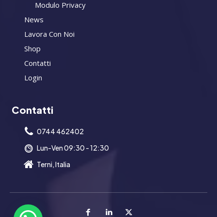
Modulo Privacy
News
Lavora Con Noi
Shop
Contatti
Login
Contatti
0744 462402
Lun-Ven 09:30 - 12:30
Terni, Italia