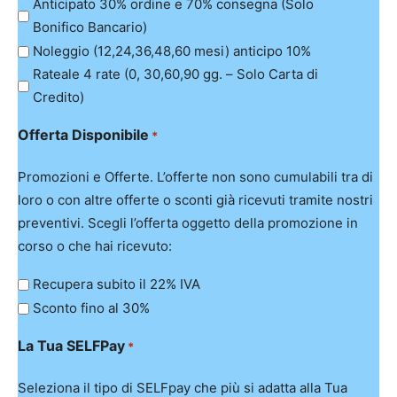
Anticipato 30% ordine e 70% consegna (Solo
Bonifico Bancario)
Noleggio (12,24,36,48,60 mesi) anticipo 10%
Rateale 4 rate (0, 30,60,90 gg. – Solo Carta di
Credito)
Offerta Disponibile
*
Promozioni e Offerte. L’offerte non sono cumulabili tra di
loro o con altre offerte o sconti già ricevuti tramite nostri
preventivi. Scegli l’offerta oggetto della promozione in
corso o che hai ricevuto:
Recupera subito il 22% IVA
Sconto fino al 30%
La Tua SELFPay
*
Seleziona il tipo di SELFpay che più si adatta alla Tua