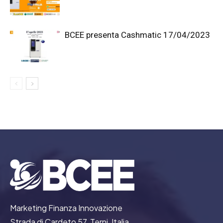
BCEE presenta Cashmatic 17/04/2023
Marketing Finanza Innovazione
Strada di Cardeto 57, Terni, Italia