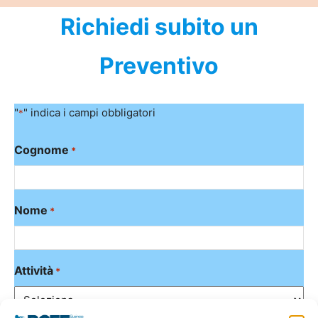
Richiedi subito un
Preventivo
"
" indica i campi obbligatori
*
Cognome
*
Nome
*
Attività
*