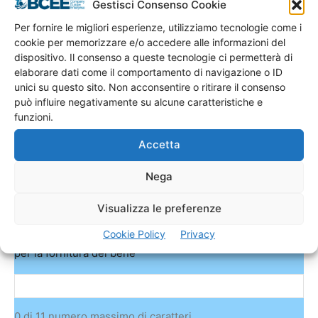
Gestisci Consenso Cookie
Indirizzo EMail
*
Per fornire le migliori esperienze, utilizziamo tecnologie come i
cookie per memorizzare e/o accedere alle informazioni del
dispositivo. Il consenso a queste tecnologie ci permetterà di
elaborare dati come il comportamento di navigazione o ID
Rec. Telefonico
*
unici su questo sito. Non acconsentire o ritirare il consenso
può influire negativamente su alcune caratteristiche e
funzioni.
Provincia
*
Accetta
Nega
P.IVA
*
Visualizza le preferenze
Cookie Policy
Privacy
Inserire la P.IVA dell’azienda che richiede il preventivo
per la fornitura del bene
0 di 11 numero massimo di caratteri