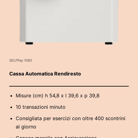
SELFPay 1060
Cassa Automatica Rendiresto
Misure (cm) h 54,8 x l 39,6 x p 39,8
10 transazioni minuto
Consigliata per esercizi con oltre 400 scontrini
al giorno
Canone mensile con Assicurazione