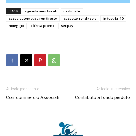
TAGS
agevolazioni fiscali
cashmatic
cassa automatica rendiresto
cassetto rendiresto
industria 4.0
noleggio
offerta promo
selfpay
Articolo precedente
Articolo successivo
Confcommercio Associati
Contributo a fondo perduto