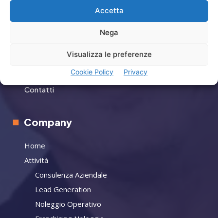
Menù
Accetta
Privacy
Nega
Termini Utilizzo
Visualizza le preferenze
Iscrizione Newsletter
Cookie Policy
Privacy
Cookie Policy (UE)
Contatti
Company
Home
Attività
Consulenza Aziendale
Lead Generation
Noleggio Operativo