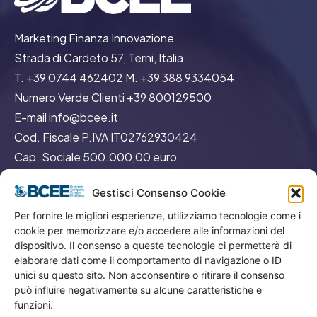
Marketing Finanza Innovazione
Strada di Cardeto 57, Terni, Italia
T. +39 0744 462402 M. +39 388 9334054
Numero Verde Clienti +39 800129500
E-mail info@bcee.it
Cod. Fiscale P.IVA IT02762930424
Cap. Sociale 500.000,00 euro
REA TR113132
Gestisci Consenso Cookie
Per fornire le migliori esperienze, utilizziamo tecnologie come i
cookie per memorizzare e/o accedere alle informazioni del
dispositivo. Il consenso a queste tecnologie ci permetterà di
elaborare dati come il comportamento di navigazione o ID
GO
unici su questo sito. Non acconsentire o ritirare il consenso
può influire negativamente su alcune caratteristiche e
funzioni.