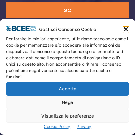
GO
Gestisci Consenso Cookie
Menù
Per fornire le migliori esperienze, utilizziamo tecnologie come i
cookie per memorizzare e/o accedere alle informazioni del
Privacy
dispositivo. Il consenso a queste tecnologie ci permetterà di
Termini Utilizzo
elaborare dati come il comportamento di navigazione o ID
unici su questo sito. Non acconsentire o ritirare il consenso
Iscrizione Newsletter
può influire negativamente su alcune caratteristiche e
Cookie Policy (UE)
funzioni.
Contatti
Accetta
Nega
Company
Visualizza le preferenze
Home
Cookie Policy
Privacy
Attività