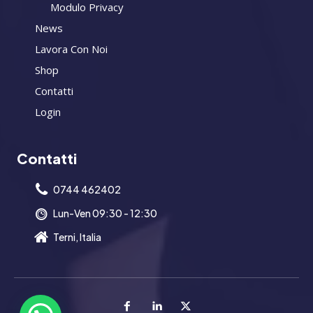
Modulo Privacy
News
Lavora Con Noi
Shop
Contatti
Login
Contatti
0744 462402
Lun-Ven 09:30 - 12:30
Terni, Italia