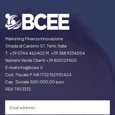
Marketing Finanza Innovazione
Strada di Cardeto 57, Terni, Italia
T. +39 0744 462402 M. +39 388 9334054
Numero Verde Clienti +39 800129500
E-mail info@bcee.it
Cod. Fiscale P.IVA IT02762930424
Cap. Sociale 500.000,00 euro
REA TR113132