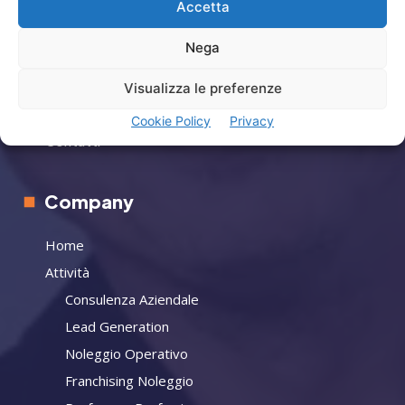
Accetta
Privacy
Nega
Termini Utilizzo
Iscrizione Newsletter
Visualizza le preferenze
Cookie Policy (UE)
Cookie Policy
Privacy
Contatti
Company
Home
Attività
Consulenza Aziendale
Lead Generation
Noleggio Operativo
Franchising Noleggio