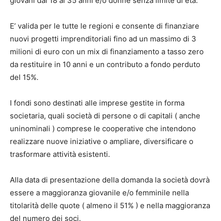
giovani dai 18 ai 35 anni e/o donne senza limite di età.
E’ valida per le tutte le regioni e consente di finanziare
nuovi progetti imprenditoriali fino ad un massimo di 3
milioni di euro con un mix di finanziamento a tasso zero
da restituire in 10 anni e un contributo a fondo perduto
del 15%.
I fondi sono destinati alle imprese gestite in forma
societaria, quali società di persone o di capitali ( anche
uninominali ) comprese le cooperative che intendono
realizzare nuove iniziative o ampliare, diversificare o
trasformare attività esistenti.
Alla data di presentazione della domanda la società dovrà
essere a maggioranza giovanile e/o femminile nella
titolarità delle quote ( almeno il 51% ) e nella maggioranza
del numero dei soci.