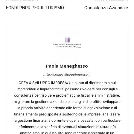
FONDI PNRR PER IL TURISMO
Consulenza Aziendale
Paola Meneghesso
http://creaesviluppoimpresa.it
CREA & SVILUPPO IMPRESA: Un punto di riferimento a cui
Imprenditori e Imprenditrici si possono rivolgere per consigli e
consulenza per risolvere problematiche fiscali e amministrative,
migliorare la gestione aziendale e i margini di profitto, sviluppare
la propria attività accedendo alle forme di agevolazione e di
finanziamento predisposte a sostegno delle imprese, analizzare
la gestione finanziaria corrente e quella passata, con particolare
riferimento alla verifica di eventuali situazione di usura e/o
anatocismo. In questo sito sono raccolte e spiegate in un