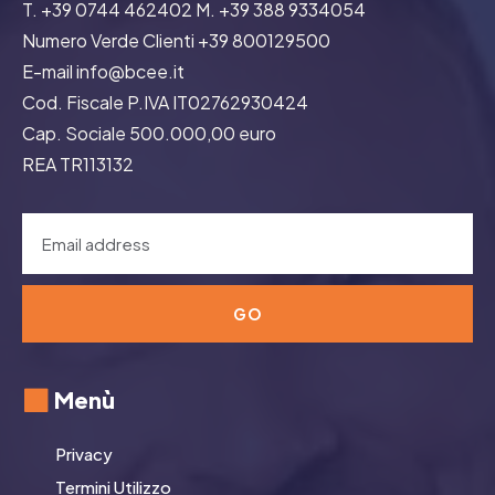
T. +39 0744 462402 M. +39 388 9334054
Numero Verde Clienti +39 800129500
E-mail info@bcee.it
Cod. Fiscale P.IVA IT02762930424
Cap. Sociale 500.000,00 euro
REA TR113132
GO
Menù
Privacy
Termini Utilizzo