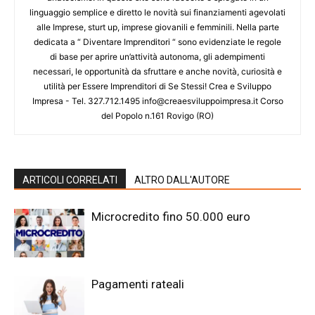
linguaggio semplice e diretto le novità sui finanziamenti agevolati
alle Imprese, sturt up, imprese giovanili e femminili. Nella parte
dedicata a “ Diventare Imprenditori “ sono evidenziate le regole
di base per aprire un’attività autonoma, gli adempimenti
necessari, le opportunità da sfruttare e anche novità, curiosità e
utilità per Essere Imprenditori di Se Stessi! Crea e Sviluppo
Impresa - Tel. 327.712.1495 info@creaesviluppoimpresa.it Corso
del Popolo n.161 Rovigo (RO)
ARTICOLI CORRELATI
ALTRO DALL'AUTORE
Microcredito fino 50.000 euro
Pagamenti rateali