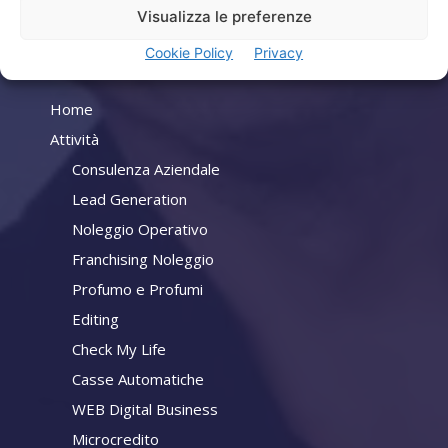
Visualizza le preferenze
Cookie Policy
Privacy
Company
Home
Attività
Consulenza Aziendale
Lead Generation
Noleggio Operativo
Franchising Noleggio
Profumo e Profumi
Editing
Check My Life
Casse Automatiche
WEB Digital Business
Microcredito