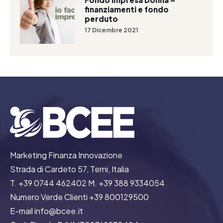
finanziamenti e fondo
perduto
17 Dicembre 2021
Marketing Finanza Innovazione
Strada di Cardeto 57, Terni, Italia
T. +39 0744 462402 M. +39 388 9334054
Numero Verde Clienti +39 800129500
E-mail info@bcee.it