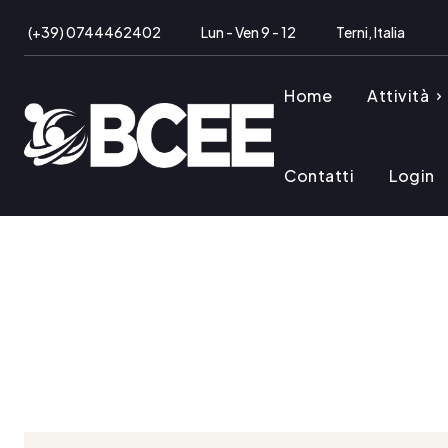
(+39) 0744462402
Lun - Ven 9 - 12
Terni, Italia
Home
Attività
Contatti
Login