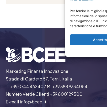
Per fornire le migliori 
informazioni del dispos
di navigazione o ID unic
caratteristiche e funzion
Accett
Marketing Finanza Innovazione
Strada di Cardeto 57, Terni, Italia
T. +39 0744 462402 M. +39 388 9334054
Numero Verde Clienti +39 800129500
E-mail info@bcee.it