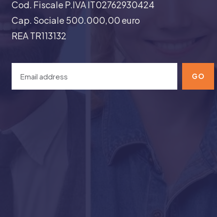
Cod. Fiscale P.IVA IT02762930424
Cap. Sociale 500.000,00 euro
REA TR113132
GO