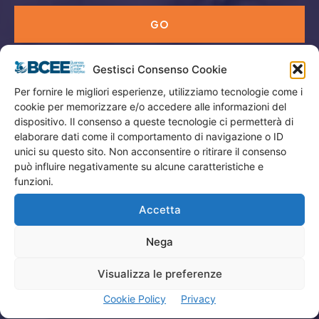
GO
Gestisci Consenso Cookie
Menù
Per fornire le migliori esperienze, utilizziamo tecnologie come i
cookie per memorizzare e/o accedere alle informazioni del
Privacy
dispositivo. Il consenso a queste tecnologie ci permetterà di
Termini Utilizzo
elaborare dati come il comportamento di navigazione o ID
unici su questo sito. Non acconsentire o ritirare il consenso
Iscrizione Newsletter
può influire negativamente su alcune caratteristiche e
Cookie Policy (UE)
funzioni.
Contatti
Accetta
Nega
Company
Visualizza le preferenze
Home
Cookie Policy
Privacy
Attività