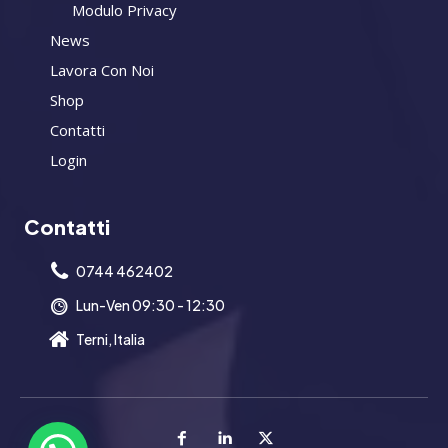
Modulo Privacy
News
Lavora Con Noi
Shop
Contatti
Login
Contatti
0744 462402
Lun-Ven 09:30 - 12:30
Terni, Italia