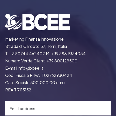
Marketing Finanza Innovazione
Strada di Cardeto 57, Terni, Italia
T. +39 0744 462402 M. +39 388 9334054
Numero Verde Clienti +39 800129500
E-mail info@bcee.it
Cod. Fiscale P.IVA IT02762930424
Cap. Sociale 500.000,00 euro
REA TR113132