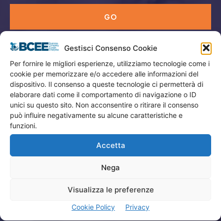
GO
Gestisci Consenso Cookie
Menù
Per fornire le migliori esperienze, utilizziamo tecnologie come i
cookie per memorizzare e/o accedere alle informazioni del
Privacy
dispositivo. Il consenso a queste tecnologie ci permetterà di
Termini Utilizzo
elaborare dati come il comportamento di navigazione o ID
unici su questo sito. Non acconsentire o ritirare il consenso
Iscrizione Newsletter
può influire negativamente su alcune caratteristiche e
Cookie Policy (UE)
funzioni.
Contatti
Accetta
Nega
Company
Visualizza le preferenze
Home
Cookie Policy
Privacy
Attività