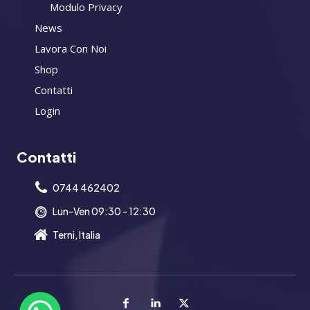
Modulo Privacy
News
Lavora Con Noi
Shop
Contatti
Login
Contatti
0744 462402
Lun-Ven 09:30 - 12:30
Terni, Italia