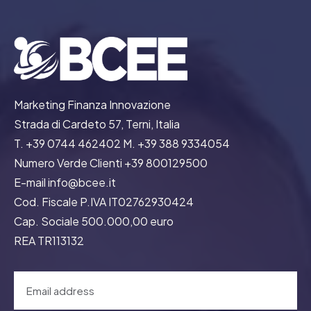
Marketing Finanza Innovazione
Strada di Cardeto 57, Terni, Italia
T. +39 0744 462402 M. +39 388 9334054
Numero Verde Clienti +39 800129500
E-mail info@bcee.it
Cod. Fiscale P.IVA IT02762930424
Cap. Sociale 500.000,00 euro
REA TR113132