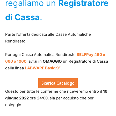
regaliamo un
Registratore
di Cassa
.
Parte l’offerta dedicata alle Casse Automatiche
Rendiresto.
Per ogni Cassa Automatica Rendiresto
SELFPay 460 o
660 o 1060
, avrai in
OMAGGIO
un Registratore di Cassa
della linea
LABWARE Basiq 9″
.
Scarica Catalogo
Questo per tutte le conferme che riceveremo entro il
19
giugno 2022
ore 24:00, sia per acquisto che per
noleggio.