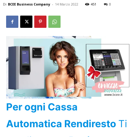
Di
BCEE Business Company
-
14 Marzo 2022
451
0
Per ogni Cassa
Automatica Rendiresto
Ti