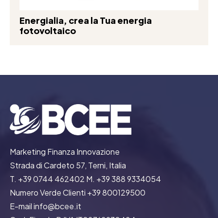
Energialia, crea la Tua energia
fotovoltaico
Marketing Finanza Innovazione
Strada di Cardeto 57, Terni, Italia
T. +39 0744 462402 M. +39 388 9334054
Numero Verde Clienti +39 800129500
E-mail info@bcee.it