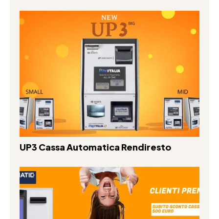
UP3 Cassa Automatica Rendiresto