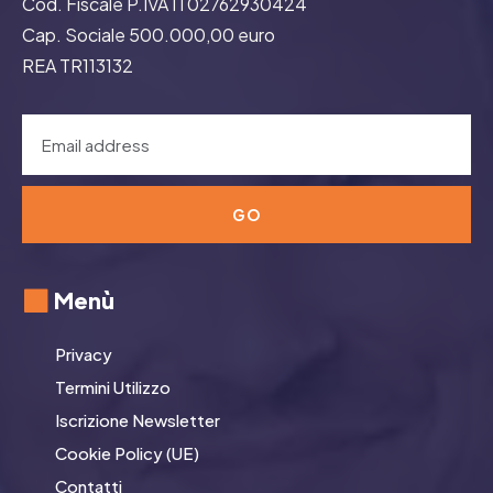
Cod. Fiscale P.IVA IT02762930424
Cap. Sociale 500.000,00 euro
REA TR113132
GO
Menù
Privacy
Termini Utilizzo
Iscrizione Newsletter
Cookie Policy (UE)
Contatti