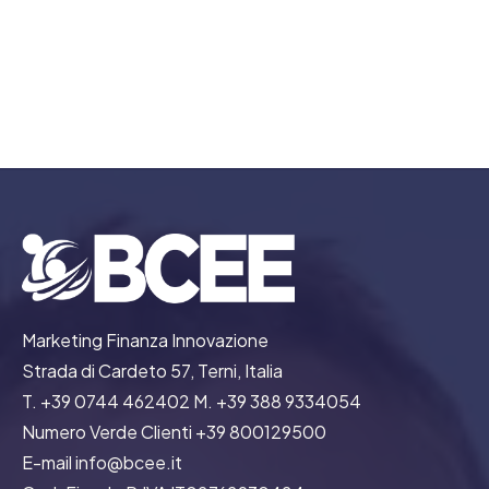
Energialia, crea la Tua energia
fotovoltaico
Marketing Finanza Innovazione
Strada di Cardeto 57, Terni, Italia
T. +39 0744 462402 M. +39 388 9334054
Numero Verde Clienti +39 800129500
E-mail info@bcee.it