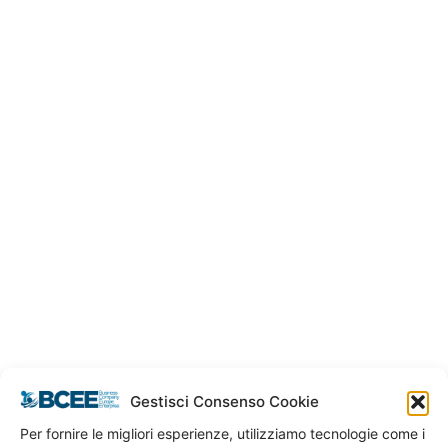
oleggio Operativo
 Gennaio 2021
Gestisci Consenso Cookie
Per fornire le migliori esperienze, utilizziamo tecnologie come i