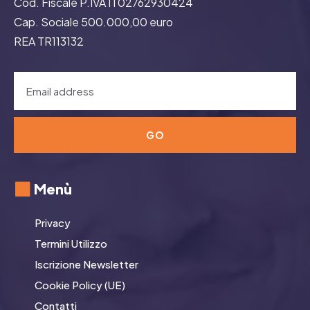
Cod. Fiscale P.IVA IT02762930424
Cap. Sociale 500.000,00 euro
REA TR113132
GO
Menù
Privacy
Termini Utilizzo
Iscrizione Newsletter
Cookie Policy (UE)
Contatti