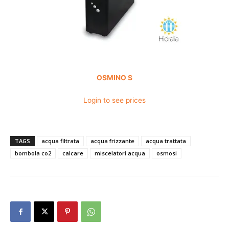
OSMINO S
Login to see prices
TAGS
acqua filtrata
acqua frizzante
acqua trattata
bombola co2
calcare
miscelatori acqua
osmosi