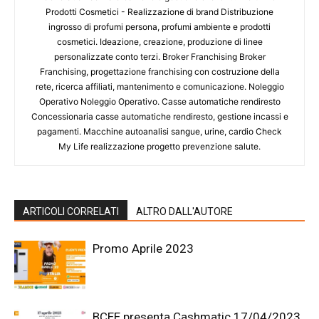
Prodotti Cosmetici - Realizzazione di brand Distribuzione
ingrosso di profumi persona, profumi ambiente e prodotti
cosmetici. Ideazione, creazione, produzione di linee
personalizzate conto terzi. Broker Franchising Broker
Franchising, progettazione franchising con costruzione della
rete, ricerca affiliati, mantenimento e comunicazione. Noleggio
Operativo Noleggio Operativo. Casse automatiche rendiresto
Concessionaria casse automatiche rendiresto, gestione incassi e
pagamenti. Macchine autoanalisi sangue, urine, cardio Check
My Life realizzazione progetto prevenzione salute.
ARTICOLI CORRELATI
ALTRO DALL'AUTORE
Promo Aprile 2023
BCEE presenta Cashmatic 17/04/2023