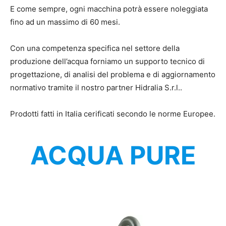
E come sempre, ogni macchina potrà essere noleggiata
fino ad un massimo di 60 mesi.
Con una competenza specifica nel settore della
produzione dell’acqua forniamo un supporto tecnico di
progettazione, di analisi del problema e di aggiornamento
normativo tramite il nostro partner Hidralia S.r.l..
Prodotti fatti in Italia cerificati secondo le norme Europee.
ACQUA PURE