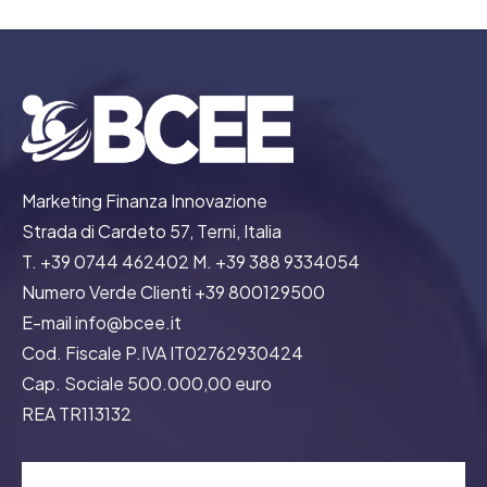
Marketing Finanza Innovazione
Strada di Cardeto 57, Terni, Italia
T. +39 0744 462402 M. +39 388 9334054
Numero Verde Clienti +39 800129500
E-mail info@bcee.it
Cod. Fiscale P.IVA IT02762930424
Cap. Sociale 500.000,00 euro
REA TR113132