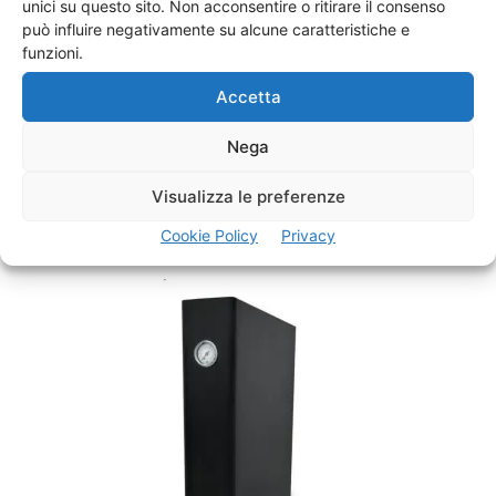
unici su questo sito. Non acconsentire o ritirare il consenso
può influire negativamente su alcune caratteristiche e
funzioni.
Accetta
Nega
FRIGASSO UP
Visualizza le preferenze
Cookie Policy
Privacy
Login to see prices