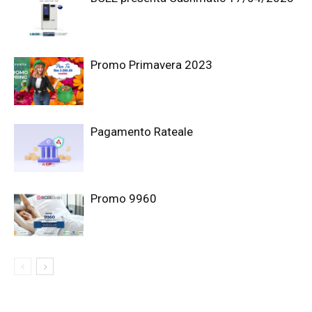
Promo Primavera 2023
Pagamento Rateale
Promo 9960