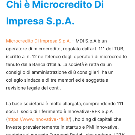
Chi è Microcredito Di
Impresa S.p.A.
Microcredito Di Impresa S.p.A.
– MDI S.p.A è un
operatore di microcredito, regolato dall’art. 111 del TUB,
iscritto al n. 12 nell’elenco degli operatori di microcredito
tenuto dalla Banca d’Italia. La società è retta da un
consiglio di amministrazione di 8 consiglieri, ha un
collegio sindacale di tre membri ed è soggetta a
revisione legale dei conti.
La base societaria è molto allargata, comprendendo 111
soci. Il socio di riferimento è Innovative-RFK S.p.A
(
https://www.innovative-rfk.it/
) , holding di capitali che
investe prevalentemente in startup e PMI innovative,
quotata sul mercato Euronext Parigi, che detiene il 27%