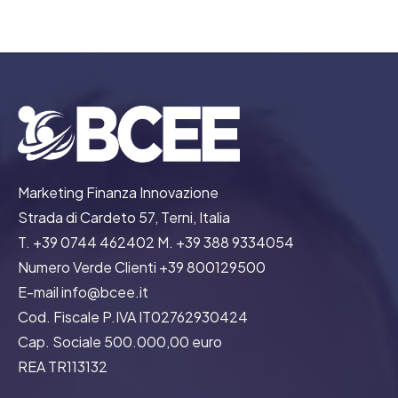
Marketing Finanza Innovazione
Strada di Cardeto 57, Terni, Italia
T. +39 0744 462402 M. +39 388 9334054
Numero Verde Clienti +39 800129500
E-mail info@bcee.it
Cod. Fiscale P.IVA IT02762930424
Cap. Sociale 500.000,00 euro
REA TR113132