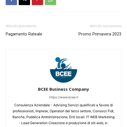
Articolo precedente
Articolo successivo
Pagamento Rateale
Promo Primavera 2023
BCEE Business Company
https://www.bcee.it
Consulenza Aziendale - Advising Servizi qualificati a favore di
professionisti, Imprese, Operatori del terzo settore, Consorzi Fidi,
Banche, Pubblica Amministrazione, Enti locali. IT WEB Marketing
- Lead Generation Creazione e produzione di siti web, e-