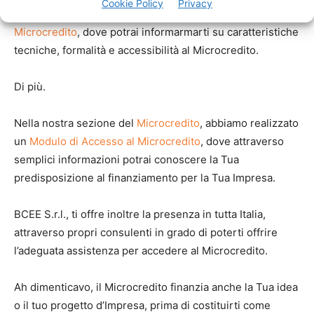
Cookie Policy
Privacy
realizzato un’apposita sezione dedicata esclusivamente al
Microcredito
, dove potrai informarmarti su caratteristiche
tecniche, formalità e accessibilità al Microcredito.
Di più.
Nella nostra sezione del
Microcredito
, abbiamo realizzato
un
Modulo di Accesso al Microcredito
, dove attraverso
semplici informazioni potrai conoscere la Tua
predisposizione al finanziamento per la Tua Impresa.
BCEE S.r.l., ti offre inoltre la presenza in tutta Italia,
attraverso propri consulenti in grado di poterti offrire
l’adeguata assistenza per accedere al Microcredito.
Ah dimenticavo, il Microcredito finanzia anche la Tua idea
o il tuo progetto d’Impresa, prima di costituirti come