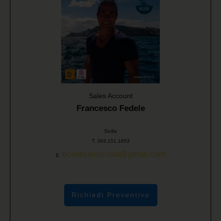
Sales Account
Francesco Fedele
Sicilia
T. 393.151.1853
bceebrainsicilia@gmail.com
E.
Richiedi Preventivo