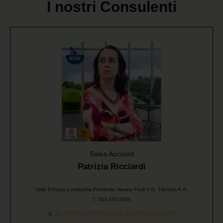
I nostri Consulenti
Sales Account
Patrizia Ricciardi
Valle D'Aosta Lombardia Piemonte Veneto Friuli V.G. Trentino A.A.
T. 333.430.9260
bceebrainlombardia@gmail.com
E.