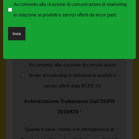
2016/679
*
Acconsento alla ricezione di comunicazioni di marketing
in relazione ai prodotti e servizi offerti da terze parti.
Quanto ti viene chiesto è in ottemperanza al
Regolamento Generale sulla Protezione Dati UE
2016/679 (GDPR). Ti invitiamo a leggere
l'informativa completa.
Acconsento alla ricezione di comunicazioni
dirette di marketing in relazione ai prodotti e
servizi offerti dalla BCEE Srl
Autorizzazione Trattamento Dati DGPR
2016/679
*
Quanto ti viene chiesto è in ottemperanza al