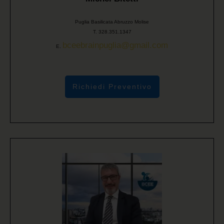
Puglia Basilicata Abruzzo Molise
T. 328.351.1347
bceebrainpuglia@gmail.com
E.
Richiedi Preventivo