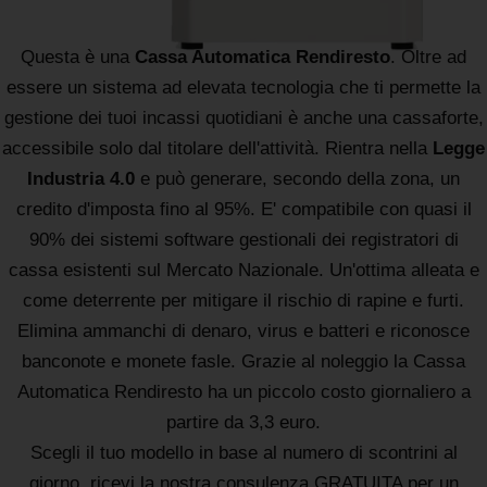
Questa è una
Cassa Automatica Rendiresto
. Oltre ad
essere un sistema ad elevata tecnologia che ti permette la
gestione dei tuoi incassi quotidiani è anche una cassaforte,
accessibile solo dal titolare dell'attività. Rientra nella
Legge
Industria 4.0
e può generare, secondo della zona, un
credito d'imposta fino al 95%. E' compatibile con quasi il
90% dei sistemi software gestionali dei registratori di
cassa esistenti sul Mercato Nazionale. Un'ottima alleata e
come deterrente per mitigare il rischio di rapine e furti.
Elimina ammanchi di denaro, virus e batteri e riconosce
banconote e monete fasle. Grazie al noleggio la Cassa
Automatica Rendiresto ha un piccolo costo giornaliero a
partire da 3,3 euro.
Scegli il tuo modello in base al numero di scontrini al
giorno, ricevi la nostra consulenza GRATUITA per un