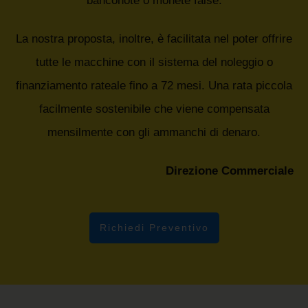
banconote o monete false.
La nostra proposta, inoltre, è facilitata nel poter offrire
tutte le macchine con il sistema del noleggio o
finanziamento rateale fino a 72 mesi. Una rata piccola
facilmente sostenibile che viene compensata
mensilmente con gli ammanchi di denaro.
Direzione Commerciale
Richiedi Preventivo