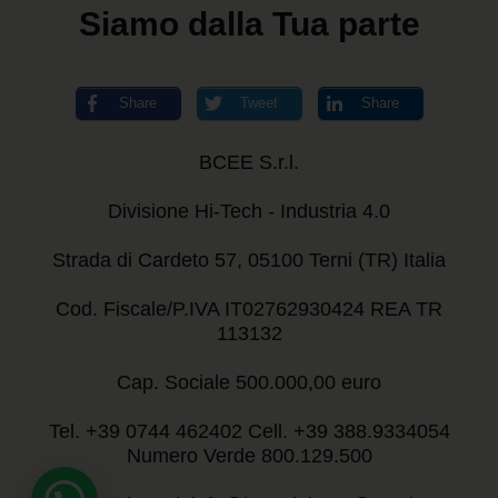
Siamo dalla Tua parte
Share
Tweet
Share
BCEE S.r.l.
Divisione Hi-Tech - Industria 4.0
Strada di Cardeto 57, 05100 Terni (TR) Italia
Cod. Fiscale/P.IVA IT02762930424 REA TR
113132
Cap. Sociale 500.000,00 euro
Tel. +39 0744 462402 Cell. +39 388.9334054
Numero Verde 800.129.500