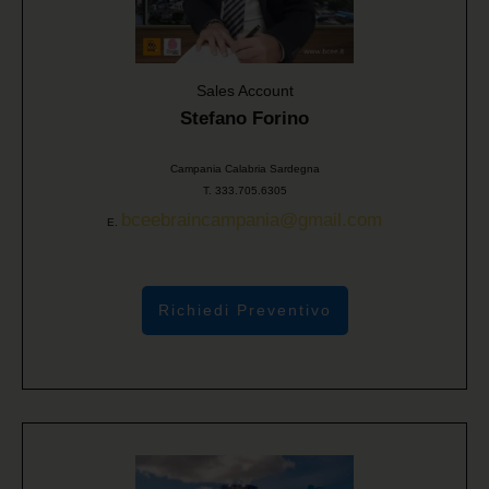
Sales Account
Stefano Forino
Campania Calabria Sardegna
T. 333.705.6305
bceebraincampania@gmail.com
E.
Richiedi Preventivo