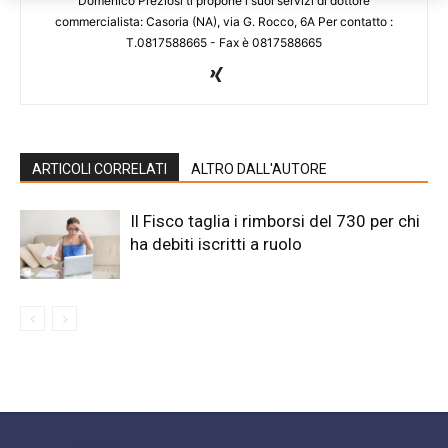
Domenico Preziosi ti propone i suoi servizi di dottore
commercialista: Casoria (NA), via G. Rocco, 6A Per contatto :
T.0817588665 - Fax è 0817588665
ARTICOLI CORRELATI
ALTRO DALL'AUTORE
Il Fisco taglia i rimborsi del 730 per chi
ha debiti iscritti a ruolo