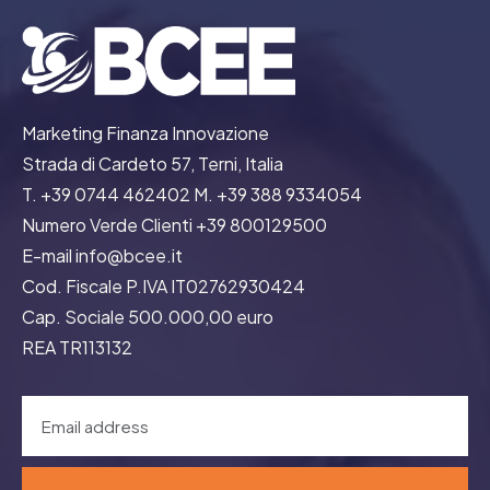
Marketing Finanza Innovazione
Strada di Cardeto 57, Terni, Italia
T. +39 0744 462402 M. +39 388 9334054
Numero Verde Clienti +39 800129500
E-mail info@bcee.it
Cod. Fiscale P.IVA IT02762930424
Cap. Sociale 500.000,00 euro
REA TR113132