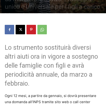
unico e universale per i figli a carico
Di
Domenico Preziosi
-
25 Dicembre 2021
535
0
Lo strumento sostituirà diversi
altri aiuti ora in vigore a sostegno
delle famiglie con figli e avrà
periodicità annuale, da marzo a
febbraio.
Ogni 12 mesi, a partire da gennaio, si dovrà presentare
una domanda all’INPS tramite sito web o call center