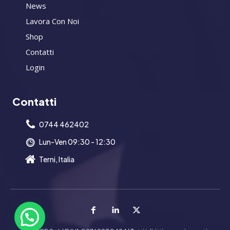
News
Lavora Con Noi
Shop
Contatti
Login
Contatti
0744 462402
Lun-Ven 09:30 - 12:30
Terni, Italia